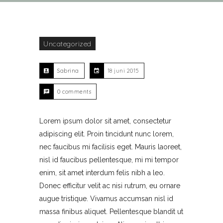
Uncategorized
Sabrina
18 juni 2015
0 comments
Lorem ipsum dolor sit amet, consectetur
adipiscing elit. Proin tincidunt nunc lorem,
nec faucibus mi facilisis eget. Mauris laoreet,
nisl id faucibus pellentesque, mi mi tempor
enim, sit amet interdum felis nibh a leo.
Donec efficitur velit ac nisi rutrum, eu ornare
augue tristique. Vivamus accumsan nisl id
massa finibus aliquet. Pellentesque blandit ut