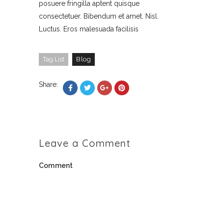
posuere fringilla aptent quisque
consectetuer. Bibendum et amet. Nisl.
Luctus. Eros malesuada facilisis
Tag List
Blog
Share:
Leave a Comment
Comment