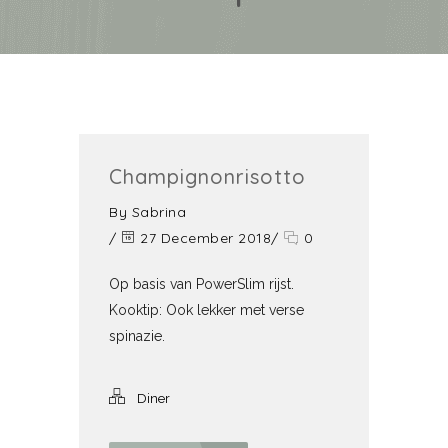
Champignonrisotto
By
Sabrina
/
27 December 2018
/
0
Op basis van PowerSlim rijst.
Kooktip: Ook lekker met verse
spinazie.
Diner