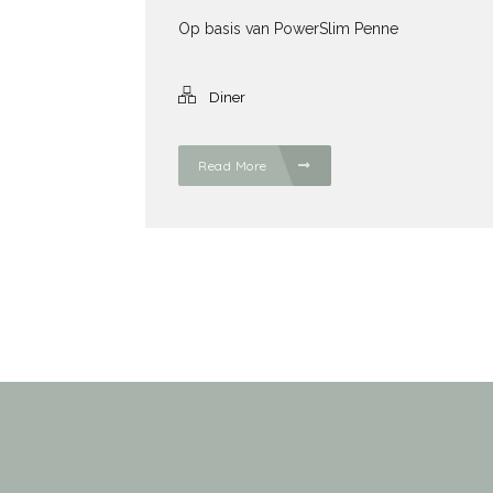
Op basis van PowerSlim Penne
Diner
Read More