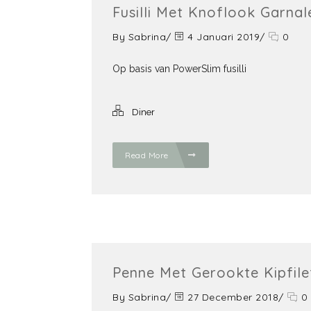
Fusilli Met Knoflook Garnal
By
Sabrina
/
4 Januari 2019
/
0
Op basis van PowerSlim fusilli
Diner
Read More
Penne Met Gerookte Kipfile
By
Sabrina
/
27 December 2018
/
0