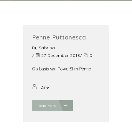
Penne Puttanesca
By
Sabrina
/
27 December 2018
/
0
Op basis van PowerSlim Penne
Diner
Read More