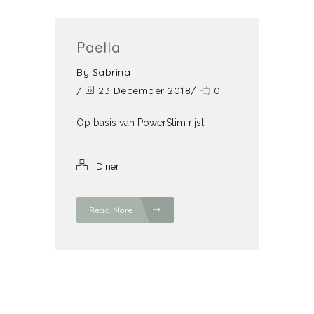
Paella
By
Sabrina
/
23 December 2018
/
0
Op basis van PowerSlim rijst.
Diner
Read More