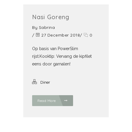
Nasi Goreng
By
Sabrina
/
27 December 2018
/
0
Op basis van PowerSlim
rijst.Kooktip: Vervang de kipfilet
eens door garnalen!
Diner
Read More