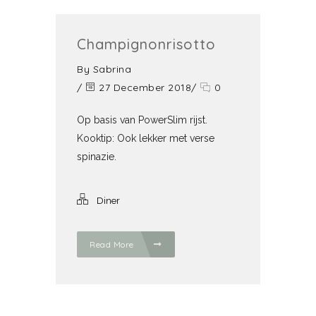
Champignonrisotto
By
Sabrina
/
27 December 2018
/
0
Op basis van PowerSlim rijst.
Kooktip: Ook lekker met verse
spinazie.
Diner
Read More