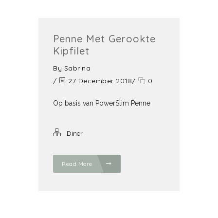
Penne Met Gerookte
Kipfilet
By
Sabrina
/
27 December 2018
/
0
Op basis van PowerSlim Penne
Diner
Read More